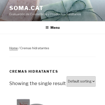
Skip
SOMA.CAT
to
Evaluación de Cosméticos y Productos Sanitarios
content
Menu
Home
/ Cremas hidratantes
CREMAS HIDRATANTES
Showing the single result